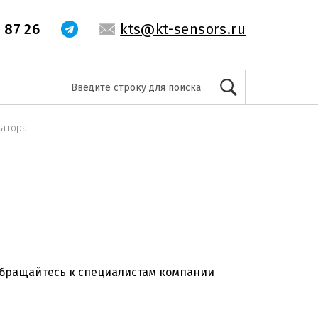
 87 26
kts@kt-sensors.ru
матора
обращайтесь к специалистам компании