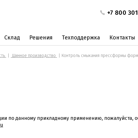
+7 800 301
Склад
Решения
Техподдержка
Контакты
сть
Шинное производство
Контроль смыкания прессформы фор
ции по данному прикладному применению, пожалуйста, 
ru