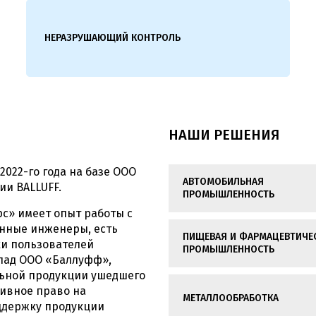
НЕРАЗРУШАЮЩИЙ КОНТРОЛЬ
НАШИ РЕШЕНИЯ
022-го года на базе ООО
АВТОМОБИЛЬНАЯ
и BALLUFF.
ПРОМЫШЛЕННОСТЬ
с» имеет опыт работы с
анные инженеры, есть
ПИЩЕВАЯ И ФАРМАЦЕВТИЧЕ
ки пользователей
ПРОМЫШЛЕННОСТЬ
клад ООО «Баллуфф»,
льной продукции ушедшего
зивное право на
МЕТАЛЛООБРАБОТКА
ддержку продукции