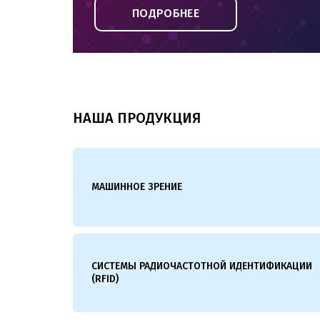
ПОДРОБНЕЕ
ПОДРОБНЕЕ
ПОДРОБНЕЕ
ПОДРОБНЕЕ
ПОДРОБНЕЕ
ПОДРОБНЕЕ
НАША ПРОДУКЦИЯ
МАШИННОЕ ЗРЕНИЕ
СИСТЕМЫ РАДИОЧАСТОТНОЙ ИДЕНТИФИКАЦИИ
(RFID)