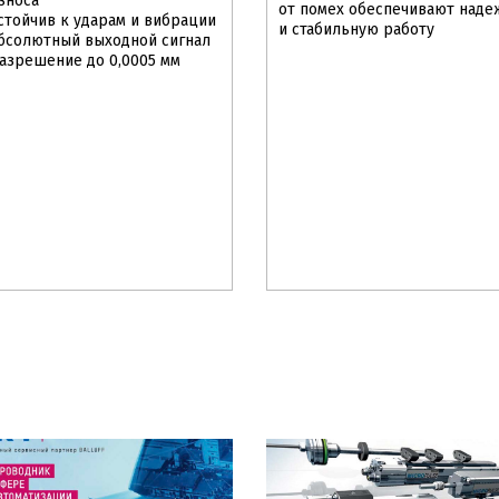
зноса
от помех обеспечивают над
стойчив к ударам и вибрации
и стабильную работу
бсолютный выходной сигнал
азрешение до 0,0005 мм
Рекомендуем
Новинка