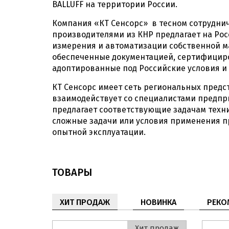
BALLUFF на территории России.
Компания «КТ Сенсорс» в тесном сотрудни
производителями из КНР предлагает на Ро
измерения и автоматизации собственной ма
обеспеченные документацией, сертифицир
адоптированные под Российские условия и 
КТ Сенсорс имеет сеть региональных предс
взаимодействует со специалистами предпри
предлагает соответствующие задачам техн
сложные задачи или условия применения п
опытной эксплуатации.
ТОВАРЫ
ХИТ ПРОДАЖ
НОВИНКА
РЕКО
Хит продаж