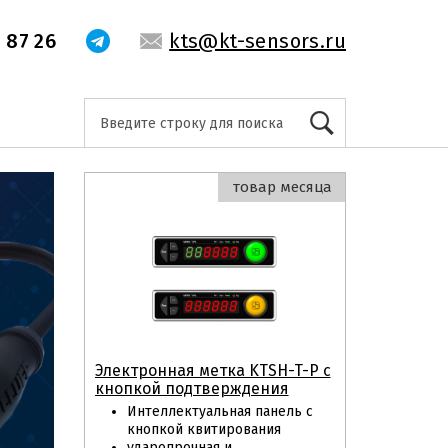
 87 26
kts@kt-sensors.ru
товар месяца
Электронная метка KTSH-T-P с
кнопкой подтверждения
Интеллектуальная панель с
кнопкой квитирования
ударопрочная и