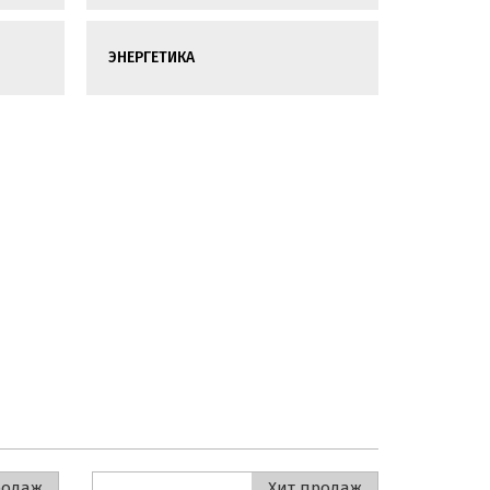
ЭНЕРГЕТИКА
родаж
Хит продаж