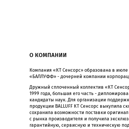
О КОМПАНИИ
Компания «КТ Сенсорс» образована в июле 2
«БАЛЛУФФ» - дочерней компании корпораци
Дружный сплоченный коллектив «КТ Сенсор
1999 года, большая его часть - дипломиров
кандидаты наук. Для организации поддерж
продукции BALLUFF КТ Сенсорс выкупила с
сохранила возможности поставки оригина
с рынка производителя и получила эксклю
гарантийную, сервисную и техническую по