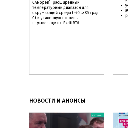
и
CANopen), расширенный
у
температурный диапазон для
а
окружающей среды (-40…+85 град.
р
С) и усиленную степень
взрывозащиты .ExdIIBT6
Рекомендуем
Новинка
НОВОСТИ И АНОНСЫ