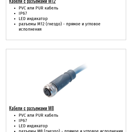
Кабели с разъемами М12
PVC или PUR кабель
IP67
LED индикатор
разъемы М12 (гнездо) - прямое и угловое
исполнения
Кабели с разъемами М8
PVC или PUR кабель
IP67
LED индикатор
разъемы М8 (гнездо) - прямое и угловое исполнения