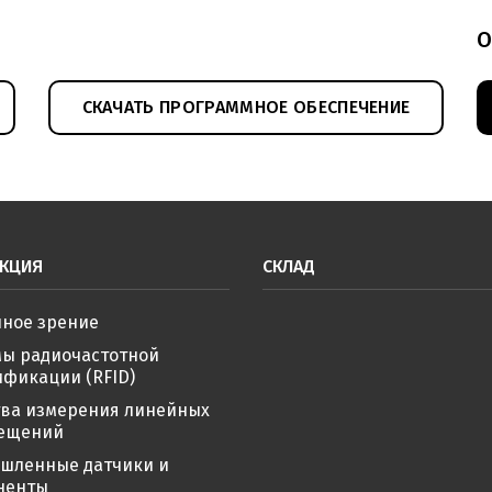
О
СКАЧАТЬ ПРОГРАММНОЕ ОБЕСПЕЧЕНИЕ
КЦИЯ
СКЛАД
ное зрение
мы радиочастотной
фикации (RFID)
тва измерения линейных
ещений
шленные датчики и
ненты