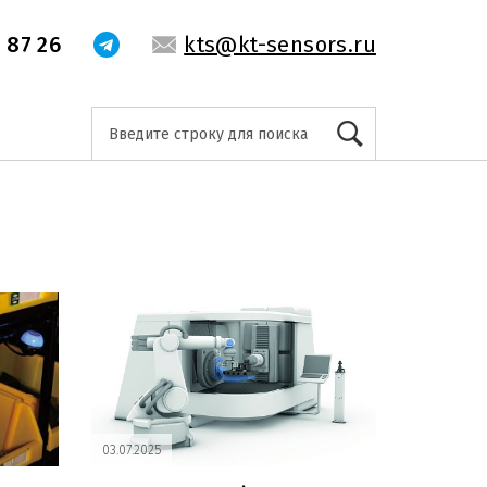
 87 26
kts@kt-sensors.ru
03.07.2025