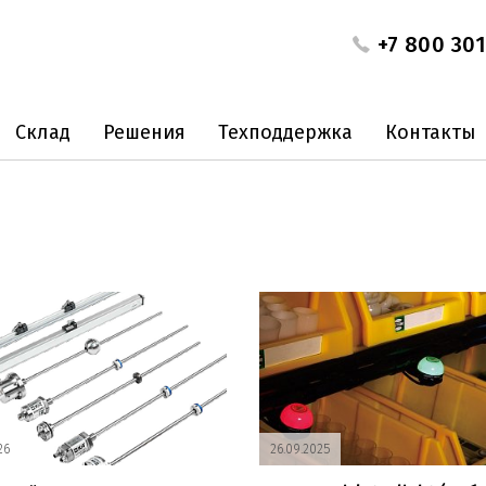
+7 800 301
Склад
Решения
Техподдержка
Контакты
26
26.09.2025