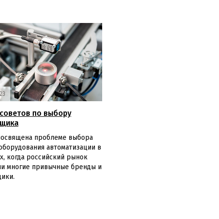
23
советов по выбору
вщика
посвящена проблеме выбора
оборудования автоматизации в
х, когда российский рынок
ли многие привычные бренды и
ики.