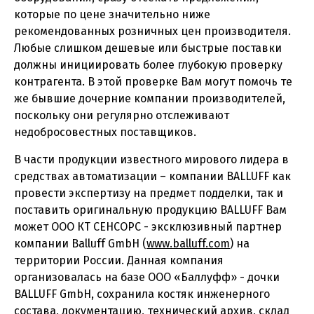
которые по цене значительно ниже
рекомендованных розничных цен производителя.
Любые слишком дешевые или быстрые поставки
должны инициировать более глубокую проверку
контрагента. В этой проверке Вам могут помочь те
же бывшие дочерние компании производителей,
поскольку они регулярно отслеживают
недобросовестных поставщиков.
В части продукции известного мирового лидера в
средствах автоматизации – компании BALLUFF как
провести экспертизу на предмет подделки, так и
поставить оригинальную продукцию BALLUFF Вам
может ООО КТ СЕНСОРС - эксклюзивный партнер
компании Balluff GmbH (
www.balluff.com
) на
территории России. Данная компания
организовалась на базе ООО «Баллуфф» - дочки
BALLUFF GmbH, сохранила костяк инженерного
состава, документацию, технический архив, склад