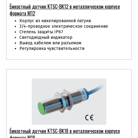
Ёмкостный датчик KTSС-BK12 в металлическом корпусе
формата М12
Корпус из никелированной латуни
3/4-проводное электрическое соединение
Степень защиты IP67
Светодиодный индикатор
Вывод кабелем или разъемом
Регулировка чувствительности
Ёмкостный датчик KTSС-BK18 в металлическом корпусе
формата М18