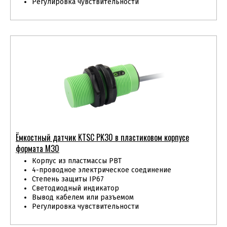
Регулировка чувствительности
Ёмкостный датчик KTSС PK30 в пластиковом корпусе
формата М30
Корпус из пластмассы PBT
4-проводное электрическое соединение
Степень защиты IP67
Светодиодный индикатор
Вывод кабелем или разъемом
Регулировка чувствительности