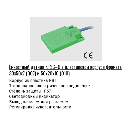
Ёмкостный датчик KTSС–Q в пластиковом корпусе формата
30х50х7 (Q07) и 50х20х10 (Q10)
Корпус из пластика PBT
3-проводное электрическое соединение
Степень защиты IP67
Светодиодный индикатор
Вывод кабелем или разъемом
Регулировка чувствительности