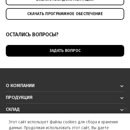
СКАЧАТЬ ПРОГРАММНОЕ ОБЕСПЕЧЕНИЕ
ОСТАЛИСЬ ВОПРОСЫ?
ЗАДАТЬ ВОПРОС
О КОМПАНИИ
ПРОДУКЦИЯ
СКЛАД
РЕШЕНИЯ
Этот сайт использует файлы cookies для сбора и хранения
данных. Продолжая использовать этот сайт, Вы даете