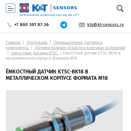
Эксклюзивный сервисный партнер BALLUFF
+7 800 301 87 26
kts@kt-sensors.ru
Главная
Продукция
Промышленные датчики и
компоненты
Датчики наличия объекта и конечных положений
Емкостные датчики KTSC
Ёмкостный датчик KTSС-BK18 в
металлическом корпусе формата М18
ЁМКОСТНЫЙ ДАТЧИК KTSС-BK18 В
МЕТАЛЛИЧЕСКОМ КОРПУСЕ ФОРМАТА М18