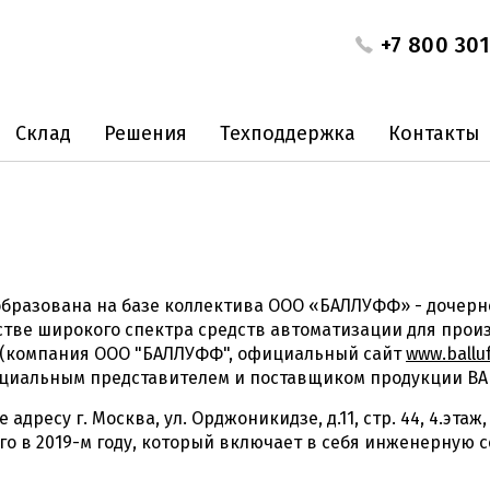
+7 800 301
Склад
Решения
Техподдержка
Контакты
образована на базе коллектива ООО «БАЛЛУФФ» - дочерн
стве широкого спектра средств автоматизации для произ
а. (компания ООО "БАЛЛУФФ", официальный сайт
www.balluf
иальным представителем и поставщиком продукции BAL
адресу г. Москва, ул. Орджоникидзе, д.11, стр. 44, 4.эта
го в 2019-м году, который включает в себя инженерную