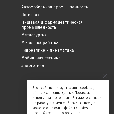
Автомобильная промышленность
Логистика
Пищевая и фармацевтическая
промышленность
Металлургия
Металлообработка
Гидравлика и пневматика
Мобильная техника
Энергетика
Этот сайт использует файлы cookies для
сбора и хранения данных. Продолжая
использовать этот сайт, Вы даете согласие
на работу с этими файлами. Вы всегда
можете отключить файлы cookies в
настройках Вашего браузера.