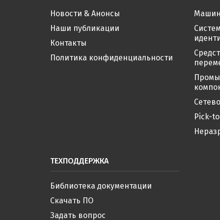
Новости & Анонсы
Машин
Наши публикации
Систе
иденти
Контакты
Средс
Политика конфиденциальности
перем
Промы
компо
Сетево
Pick-to
Нераз
ТЕХПОДДЕРЖКА
Библиотека документации
Скачать ПО
Задать вопрос