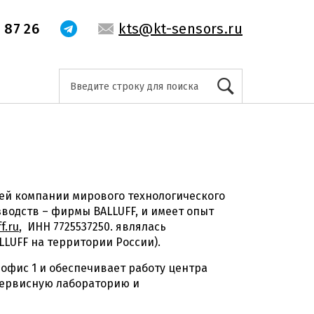
 87 26
kts@kt-sensors.ru
ей компании мирового технологического
водств – фирмы BALLUFF, и имеет опыт
f.ru
, ИНН 7725537250. являлась
LUFF на территории России).
ж, офис 1 и обеспечивает работу центра
 сервисную лабораторию и