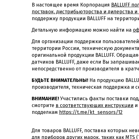
В настоящее время Корпорация
BALLUFF по
поставок, дистрибьюторства и дилерства 
поддержку продукции BALLUFF на территори
Детальную информацию можно найти на
оф
Для организации поддержки пользователей 
территории России, техническую документа
оригинальной продукции BALLUFF. Обращаяс
датчиков BALLUFF, даже если Вы запрашив
непосредственно от производителя в кратч
БУДЬТЕ ВНИМАТЕЛЬНЫ!
На продукцию BALLU
производителя, техническая поддержка и 
ВНИМАНИЕ!
Участились факты поставки подд
смотрите
в соответствующих инструкции
и
подделкам
https://t.me/kt_sensors/12
Для товаров BALLUFF, поставка которых не
для приборов других марок, таких как MTS 