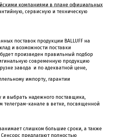
сийскими компаниями в плане официальных
антийную, сервисную и техническую
анных поставок продукции BALLUFF на
склад и возможности поставки
о будет произведен правильный подбор
оригинальную современную продукцию
рузке завода и по адекватной цене,
ллельному импорту, гарантии
у и выбрать надежного поставщика,
м телеграм-канале в ветке, посвященной
 занимает слишком большие сроки, а также
КТ Сенсорс предлагают полностью