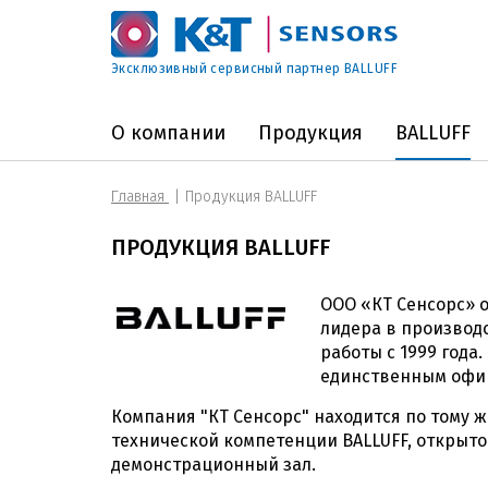
Эксклюзивный сервисный партнер BALLUFF
О компании
Продукция
BALLUFF
Главная
Продукция BALLUFF
ПРОДУКЦИЯ BALLUFF
ООО «КТ Сенсорс» 
лидера в производ
работы с 1999 год
единственным офиц
Компания "КТ Сенсорс" находится по тому же 
технической компетенции BALLUFF, открыто
демонстрационный зал.