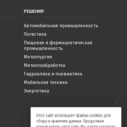
РЕШЕНИЯ
Автомобильная промышленность
Логистика
Пищевая и фармацевтическая
промышленность
Металлургия
Металлообработка
Гидравлика и пневматика
Мобильная техника
Энергетика
Этот сайт использует файлы cookies для
сбора и хранения данных. Продолжая
использовать этот сайт, Вы даете согласие