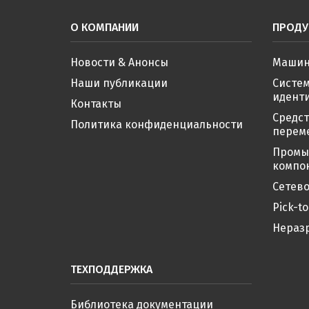
О КОМПАНИИ
ПРОДУ
Новости & Анонсы
Машин
Наши публикации
Систе
иденти
Контакты
Средс
Политика конфиденциальности
перем
Промы
компо
Сетево
Pick-to
Нераз
ТЕХПОДДЕРЖКА
Библиотека документации