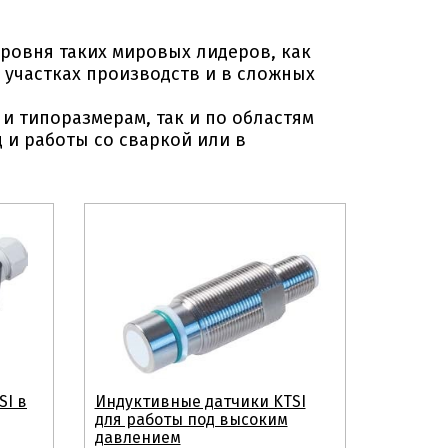
уровня таких мировых лидеров, как
х участках производств и в сложных
и типоразмерам, так и по областям
 и работы со сваркой или в
SI в
Индуктивные датчики KTSI
для работы под высоким
давлением