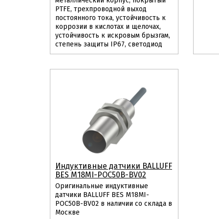
металлический корпус, покрытый
PTFE, трехпроводной выход
постоянного тока, устойчивость к
коррозии в кислотах и щелочах,
устойчивость к искровым брызгам,
степень защиты IP67, светодиод
Индуктивные датчики BALLUFF
BES M18MI-POC50B-BV02
Оригинальные индуктивные
датчики BALLUFF BES M18MI-
POC50B-BV02 в наличии со склада в
Москве