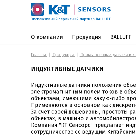
Эксклюзивный сервисный партнер BALLUFF
О компании
Продукция
BALLUFF
Главная
Продукция
Промышленные датчики и к
ИНДУКТИВНЫЕ ДАТЧИКИ
Индуктивные датчики положения объе
электромагнитным полем токов в объе
объектами, имеющими какую-либо про
Применяются в основном как дискрет
За счет своей дешевизны, простоты 
объектах, в машино и автомобилестр
Компания "КТ Сенсорс" предлагает инд
сотрудничестве сс ведущим Китайским бре