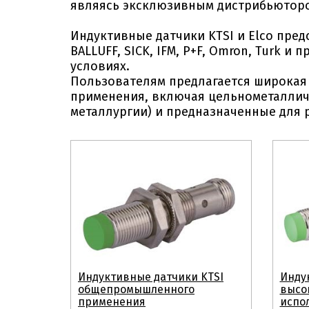
являясь эксклюзивным дистрибьюторо
Индуктивные датчики KTSI и Elco пре
BALLUFF, SICK, IFM, P+F, Omron, Turk 
условиях.
Пользователям предлагается широкая 
применения, включая цельнометалличе
металлургии) и предназначенные для
Индуктивные датчики KTSI
Инду
общепромышленного
высо
применения
испо