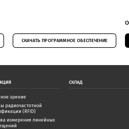
О
СКАЧАТЬ ПРОГРАММНОЕ ОБЕСПЕЧЕНИЕ
КЦИЯ
СКЛАД
ное зрение
мы радиочастотной
фикации (RFID)
тва измерения линейных
ещений