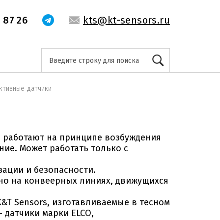
 87 26
kts@kt-sensors.ru
ктивные датчики
и работают на принципе возбуждения
ие. Может работать только с
зации и безопасности.
но на конвеерных линиях, движущихся
K&T Sensors, изготавливаемые в тесном
 - датчики марки ELCO,