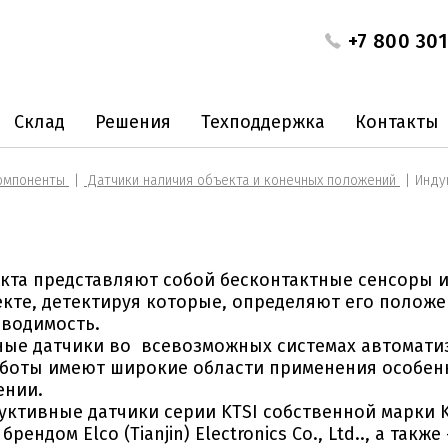
+7 800 301
Склад
Решения
Техподдержка
Контакты
омпоненты
Датчики наличия объекта и конечных положений
Инду
кта представляют собой бесконтактные сенсоры 
кте, детектируя которые, определяют его положен
водимость.
ные датчики во всевозможных системах автомати
работы имеют широкие области применения особен
оении.
уктивные датчики серии KTSI собственной марки 
ндом Elco (Tianjin) Electronics Co., Ltd.., а также