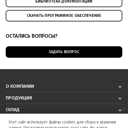
БИБЛИОТЕКА ДОКУМЕНТАЦИИ
СКАЧАТЬ ПРОГРАММНОЕ ОБЕСПЕЧЕНИЕ
ОСТАЛИСЬ ВОПРОСЫ?
ЗАДАТЬ ВОПРОС
О КОМПАНИИ
ПРОДУКЦИЯ
СКЛАД
РЕШЕНИЯ
Этот сайт использует файлы cookies для сбора и хранения
данных. Продолжая использовать этот сайт, Вы даете