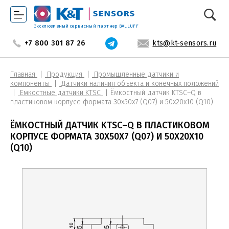
Эксклюзивный сервисный партнер BALLUFF
+7 800 301 87 26
kts@kt-sensors.ru
Главная
Продукция
Промышленные датчики и
компоненты
Датчики наличия объекта и конечных положений
Емкостные датчики KTSC
Ёмкостный датчик KTSС–Q в
пластиковом корпусе формата 30х50х7 (Q07) и 50х20х10 (Q10)
ЁМКОСТНЫЙ ДАТЧИК KTSС–Q В ПЛАСТИКОВОМ
КОРПУСЕ ФОРМАТА 30Х50Х7 (Q07) И 50Х20Х10
(Q10)