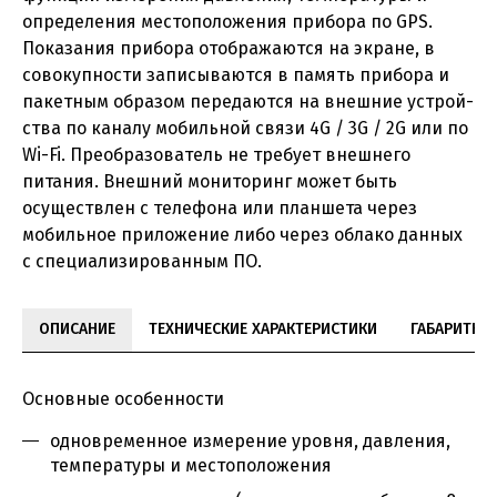
определения местоположения прибора по GPS.
Показания прибора отображаются на экране, в
совокупности записываются в память прибора и
пакетным образом передаются на внешние устрой-
ства по каналу мобильной связи 4G / 3G / 2G или по
Wi-Fi. Преобразователь не требует внешнего
питания. Внешний мониторинг может быть
осуществлен с телефона или планшета через
мобильное приложение либо через облако данных
с специализированным ПО.
ОПИСАНИЕ
ТЕХНИЧЕСКИЕ ХАРАКТЕРИСТИКИ
ГАБАРИТНЫ
Основные особенности
одновременное измерение уровня, давления,
температуры и местоположения