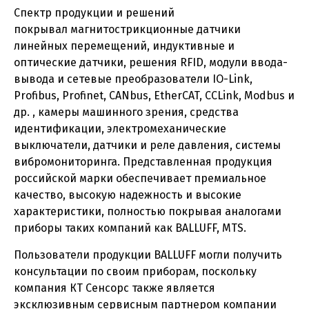
Спектр продукции и решений
покрывал магнитострикционные датчики
линейных перемещений, индуктивные и
оптические датчики, решения RFID, модули ввода-
вывода и сетевые преобразователи IO-Link,
Profibus, Profinet, CANbus, EtherCAT, CCLink, Modbus и
др. , камеры машинного зрения, средства
идентификации, электромеханические
выключатели, датчики и реле давления, системы
вибромониторинга. Представленная продукция
российской марки обеспечивает премиальное
качество, высокую надежность и высокие
характеристики, полностью покрывая аналогами
приборы таких компаний как BALLUFF, MTS.
Пользователи продукции BALLUFF могли получить
консультации по своим приборам, поскольку
компания КТ Сенсорс также является
эксклюзивным сервисным партнером компании