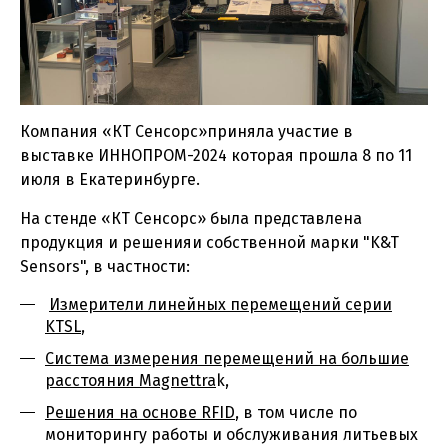
Компания «КТ Сенсорс»приняла участие в
выставке ИННОПРОМ-2024 которая прошла 8 по 11
июля в Екатеринбурге.
На стенде «КТ Сенсорс» была представлена
продукция и решенияи собственной марки "K&T
Sensors", в частности:
Измерители линейных перемещений серии
KTSL
,
Система измерения перемещений на большие
расстояния Magnettra
k,
Решения на основе RFID
, в том числе по
мониторингу работы и обслуживания литьевых