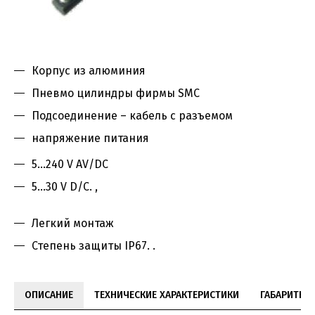
Корпус из алюминия
Пневмо цилиндры фирмы SMC
Подсоединение – кабель с разъемом
напряжение питания
5…240 V AV/DC
5...30 V D/C. ,
Легкий монтаж
Степень защиты IP67. .
ОПИСАНИЕ
ТЕХНИЧЕСКИЕ ХАРАКТЕРИСТИКИ
ГАБАРИТНЫ