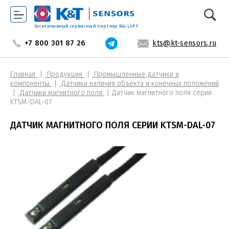
Эксклюзивный сервисный партнер BALLUFF
+7 800 301 87 26
kts@kt-sensors.ru
Главная
Продукция
Промышленные датчики и
компоненты
Датчики наличия объекта и конечных положений
Датчики магнитного поля
Датчик магнитного поля серии
KTSM-DAL-07
ДАТЧИК МАГНИТНОГО ПОЛЯ СЕРИИ KTSM-DAL-07