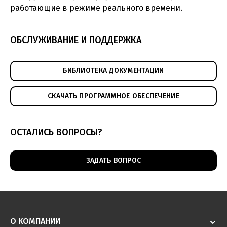
работающие в режиме реального времени.
Каталог - Техническое зрение
(pdf, 10.5МБ)
ОБСЛУЖИВАНИЕ И ПОДДЕРЖКА
Техническое зрение - решения для логистики
(pdf, 5.73МБ)
БИБЛИОТЕКА ДОКУМЕНТАЦИИ
СКАЧАТЬ ПРОГРАММНОЕ ОБЕСПЕЧЕНИЕ
ОСТАЛИСЬ ВОПРОСЫ?
ЗАДАТЬ ВОПРОС
О КОМПАНИИ