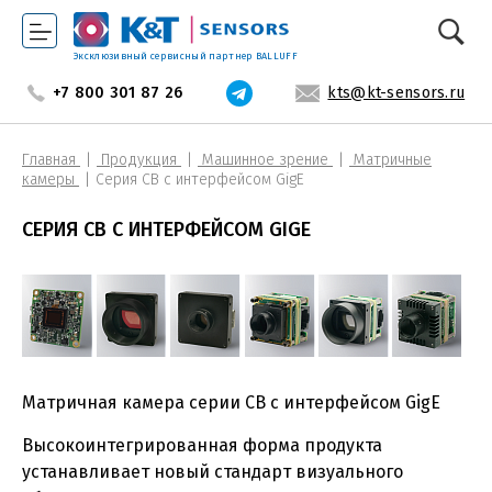
Эксклюзивный сервисный партнер BALLUFF
+7 800 301 87 26
kts@kt-sensors.ru
Главная
Продукция
Машинное зрение
Матричные
камеры
Серия CB с интерфейсом GigE
СЕРИЯ CB С ИНТЕРФЕЙСОМ GIGE
Матричная камера серии CB с интерфейсом GigE
Высокоинтегрированная форма продукта
устанавливает новый стандарт визуального