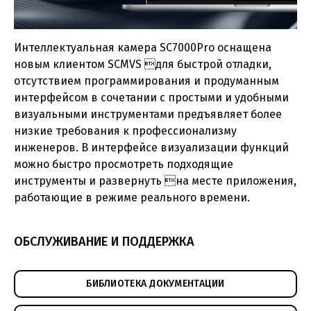
Интеллектуальная камера SC7000Pro оснащена
новым клиентом SCMVS для быстрой отладки,
отсутствием программирования и продуманным
интерфейсом в сочетании с простыми и удобными
визуальными инструментами предъявляет более
низкие требования к профессионализму
инженеров. В интерфейсе визуализации функций
можно быстро просмотреть подходящие
инструменты и развернуть на месте приложения,
работающие в режиме реального времени.
Каталог - Техническое зрение
(pdf, 10.5МБ)
ОБСЛУЖИВАНИЕ И ПОДДЕРЖКА
Техническое зрение - решения для логистики
(pdf, 5.73МБ)
БИБЛИОТЕКА ДОКУМЕНТАЦИИ