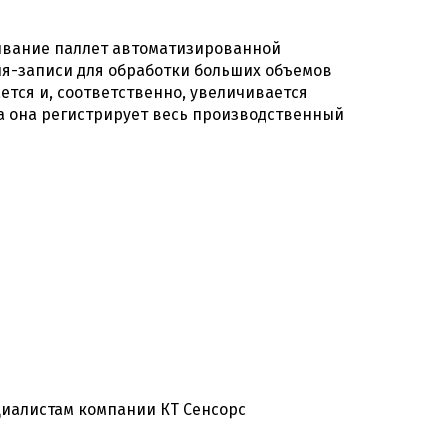
живание паллет автоматизированной
я-записи для обработки больших объемов
ается и, соответственно, увеличивается
ва она регистрирует весь производственный
иалистам компании КТ Сенсорс