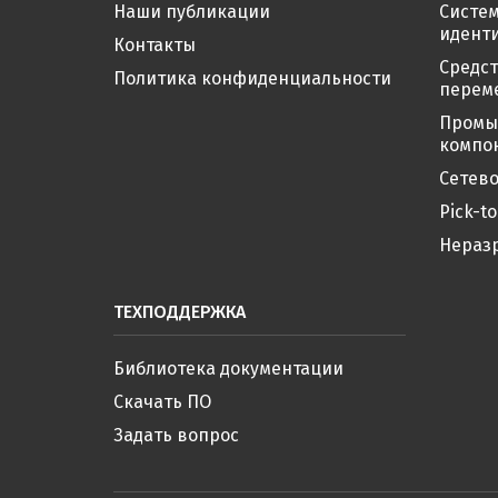
Наши публикации
Систе
иденти
Контакты
Средс
Политика конфиденциальности
перем
Промы
компо
Сетево
Pick-to
Нераз
ТЕХПОДДЕРЖКА
Библиотека документации
Скачать ПО
Задать вопрос