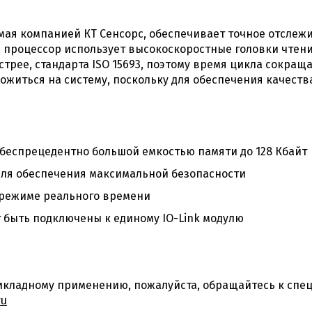
емая компанией КТ Сенсорс, обеспечивает точное отсле
процессор использует высокоскоростные головки чтени
стрее, стандарта ISO 15693, поэтому время цикла сокращ
ожиться на систему, поскольку для обеспечения качест
беспрецедентно большой емкостью памяти до 128 Кбайт
ля обеспечения максимальной безопасности
 режиме реального времени
т быть подключены к единому IO-Link модулю
кладному применению, пожалуйста, обращайтесь к спец
ru