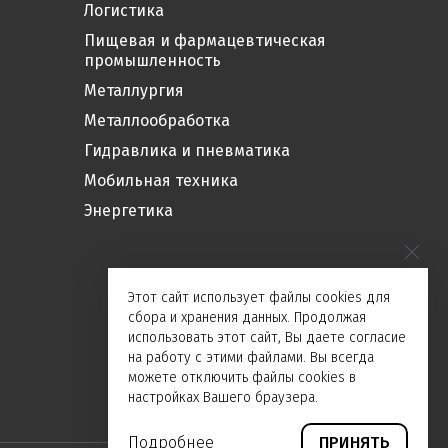
Логистика
Пищевая и фармацевтическая
промышленность
Металлургия
Металлообработка
Гидравлика и пневматика
Мобильная техника
Энергетика
Этот сайт использует файлы cookies для
сбора и хранения данных. Продолжая
использовать этот сайт, Вы даете согласие
на работу с этими файлами. Вы всегда
можете отключить файлы cookies в
настройках Вашего браузера.
Подробнее
ПРИНЯТЬ