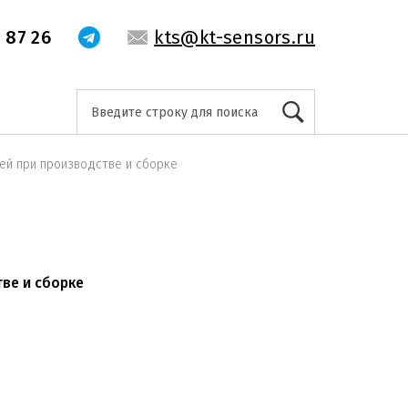
 87 26
kts@kt-sensors.ru
ей при производстве и сборке
ве и сборке