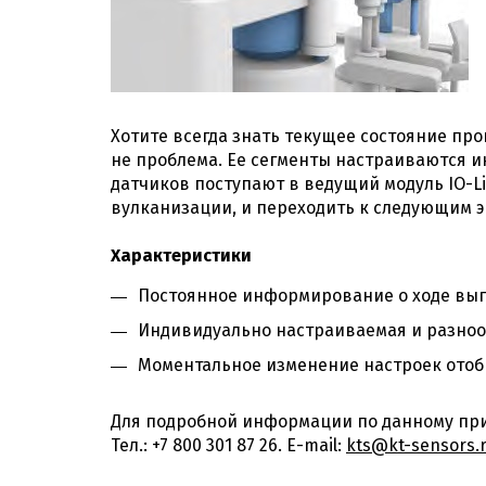
Хотите всегда знать текущее состояние про
не проблема. Ее сегменты настраиваются ин
датчиков поступают в ведущий модуль IO-L
вулканизации, и переходить к следующим э
Характеристики
Постоянное информирование о ходе вып
Индивидуально настраиваемая и разноо
Моментальное изменение настроек отоб
Для подробной информации по данному при
Тел.: +7 800 301 87 26. E-mail:
kts@kt-sensors.