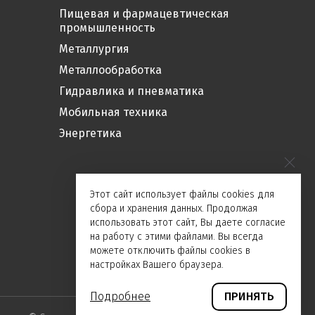
Пищевая и фармацевтическая
промышленность
Металлургия
Металлообработка
Гидравлика и пневматика
Мобильная техника
Энергетика
Этот сайт использует файлы cookies для
сбора и хранения данных. Продолжая
использовать этот сайт, Вы даете согласие
на работу с этими файлами. Вы всегда
можете отключить файлы cookies в
настройках Вашего браузера.
Подробнее
ПРИНЯТЬ