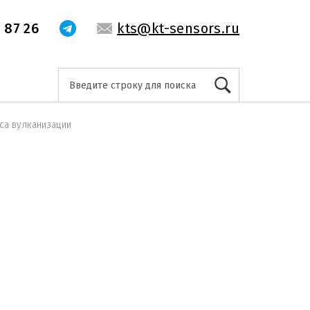
 87 26
kts@kt-sensors.ru
са вулканизации