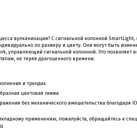
цесса вулканизации? С сигнальной колонной SmartLight,
дивидуально по размеру и цвету. Они могут быть измене
ink, управляющий сигнальной колонной. Это позволяет в
тапам, не теряя драгоценного времени.
олнения и трендах
бразная цветовая гамма
ражения без механического вмешательства благодаря IO
кладному применению, пожалуйста, обращайтесь к спец
ru