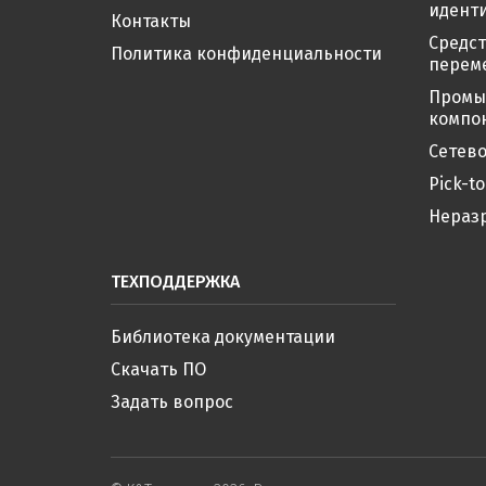
иденти
Контакты
Средс
Политика конфиденциальности
перем
Промы
компо
Сетево
Pick-to
Нераз
ТЕХПОДДЕРЖКА
Библиотека документации
Скачать ПО
Задать вопрос