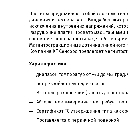
Плотины представляют собой сложные гидр
давления и температуры. Ввиду больших р
исключения внутренних напряжений, которы
Разрушение платин чревато масштабными т
состояние швов на плотинах, чтобы воврем
Магнитострикционные датчики линейного п
Компания КТ Сенсорс предлагает магнитос
Характеристики
диапазон температур от -40 до +85 град. 
непревзойденная надежность
Высокие разрешение (вплоть до нескол
Абсолютное измерение - не требует тес
Сертификат ТС утверждения типа как с
Поставляется с первичной поверкой