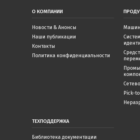
О КОМПАНИИ
ПРОДУ
Новости & Анонсы
Машин
Наши публикации
Систе
иденти
Контакты
Средс
Политика конфиденциальности
перем
Промы
компо
Сетево
Pick-to
Нераз
ТЕХПОДДЕРЖКА
Библиотека документации