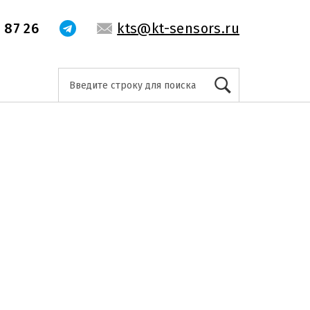
 87 26
kts@kt-sensors.ru