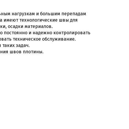
ьным нагрузкам и большим перепадам
 а имеют технологические швы для
ки, осадки материалов.
о постоянно и надежно контролировать
овать техническое обслуживание.
таких задач.
ения швов плотины.