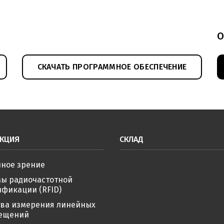
О
СКАЧАТЬ ПРОГРАММНОЕ ОБЕСПЕЧЕНИЕ
КЦИЯ
СКЛАД
ное зрение
мы радиочастотной
фикации (RFID)
тва измерения линейных
ещений