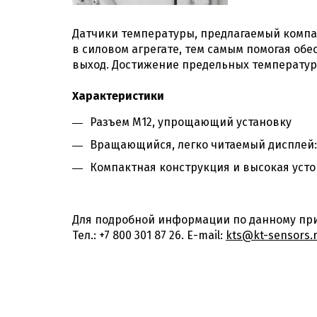
Датчики температуры, предлагаемый компа
в силовом агрегате, тем самым помогая об
выход. Достижение предельных температур
Характеристики
Разъем М12, упрощающий установку
Вращающийся, легко читаемый дисплей: 
Компактная конструкция и высокая уст
Для подробной информации по данному при
Тел.: +7 800 301 87 26. E-mail:
kts@kt-sensors.