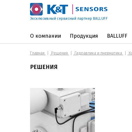
Эксклюзивный сервисный партнер BALLUFF
О компании
Продукция
BALLUFF
Главная
Решения
Гидравлика и пневматика
Ко
РЕШЕНИЯ