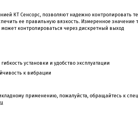
нией КТ Сенсорс, позволяют надежно контролировать т
еспечить ее правильную вязкость. Измеренное значение
 может контролироваться через дискретный выход
гибкость установки и удобство эксплуатации
ойчивость к вибрации
кладному применению, пожалуйста, обращайтесь к спец
ru