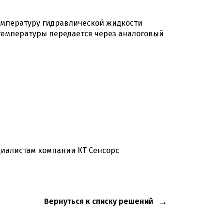
емпературу гидравлической жидкости
 температуры передается через аналоговый
иалистам компании КТ Сенсорс
Вернуться к списку решений