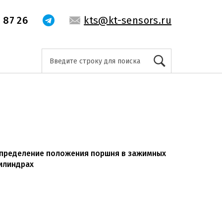
 87 26
kts@kt-sensors.ru
пределение положения поршня в зажимных
илиндрах