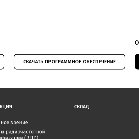
О
СКАЧАТЬ ПРОГРАММНОЕ ОБЕСПЕЧЕНИЕ
КЦИЯ
СКЛАД
ное зрение
мы радиочастотной
фикации (RFID)