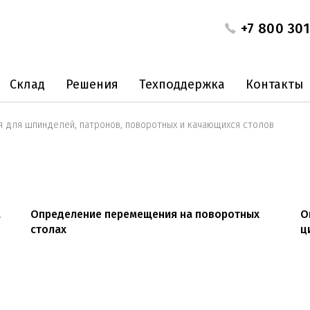
+7 800 301
Склад
Решения
Техподдержка
Контакты
 для шпинделей, патронов, поворотных и качающихся столов
а
Определение перемещения на поворотных
О
столах
ц