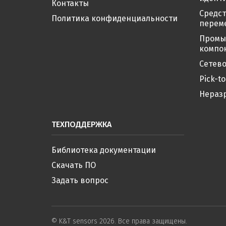
Контакты
Средс
Политика конфиденциальности
перем
Промы
компо
Сетево
Pick-to
Нераз
ТЕХПОДДЕРЖКА
Библиотека документации
Скачать ПО
Задать вопрос
© K&T sensors 2026. Все права защищены.