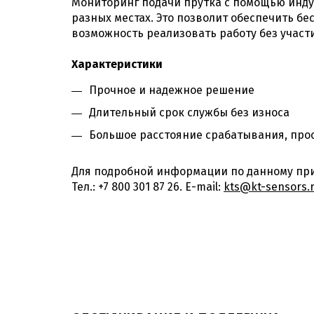
Мониторинг подачи прутка с помощью индук
разных местах. Это позволит обеспечить б
возможность реализовать работу без участ
Характеристики
Прочное и надежное решение
Длительный срок службы без износа
Большое расстояние срабатывания, про
Для подробной информации по данному при
Тел.: +7 800 301 87 26. E-mail:
kts@kt-sensors.