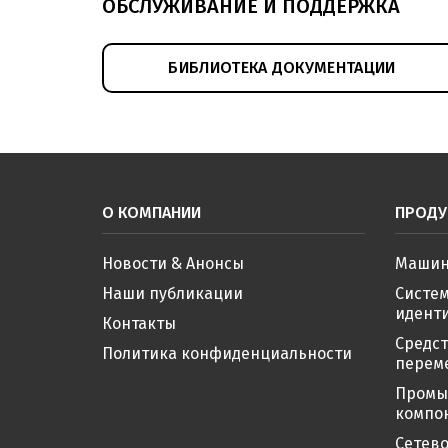
ОБСЛУЖИВАНИЕ И ПОДДЕРЖКА
БИБЛИОТЕКА ДОКУМЕНТАЦИИ
О КОМПАНИИ
ПРОДУ
Новости & Анонсы
Машин
Наши публикации
Систе
иденти
Контакты
Средс
Политика конфиденциальности
перем
Промы
компо
Сетево