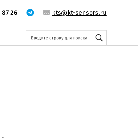
 87 26
kts@kt-sensors.ru