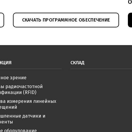
О
СКАЧАТЬ ПРОГРАММНОЕ ОБЕСПЕЧЕНИЕ
КЦИЯ
СКЛАД
ное зрение
мы радиочастотной
фикации (RFID)
тва измерения линейных
ещений
шленные датчики и
ненты
е оборудование