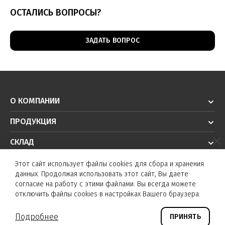
ОСТАЛИСЬ ВОПРОСЫ?
ЗАДАТЬ ВОПРОС
О КОМПАНИИ
ПРОДУКЦИЯ
СКЛАД
РЕШЕНИЯ
Этот сайт использует файлы cookies для сбора и хранения
данных. Продолжая использовать этот сайт, Вы даете
ТЕХПОДДЕРЖКА
согласие на работу с этими файлами. Вы всегда можете
отключить файлы cookies в настройках Вашего браузера.
© K&T sensors 2026. Все права защищены.
Подробнее
ПРИНЯТЬ
©
Создание сайта и дизайн «Инфодизайн»
2026