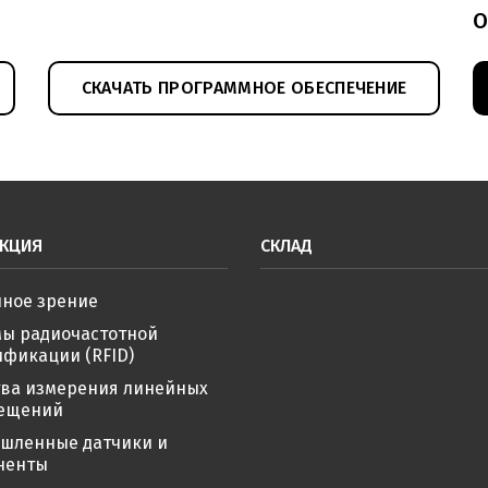
О
СКАЧАТЬ ПРОГРАММНОЕ ОБЕСПЕЧЕНИЕ
КЦИЯ
СКЛАД
ное зрение
мы радиочастотной
фикации (RFID)
тва измерения линейных
ещений
шленные датчики и
ненты