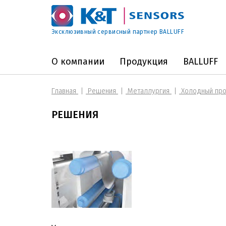
Эксклюзивный сервисный партнер BALLUFF
О компании
Продукция
BALLUFF
Главная
Решения
Металлургия
Холодный про
РЕШЕНИЯ