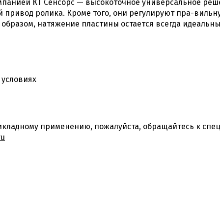
мпанией КТ Сенсорс — высокоточное универсальное реш
й привод ролика. Кроме того, они регулируют пра-вильн
образом, натяжение пластины остается всегда идеальны
 условиях
кладному применению, пожалуйста, обращайтесь к спец
ru