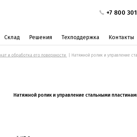
+7 800 301
Склад
Решения
Техподдержка
Контакты
кат и обработка его поверхности
Натяжной ролик и управление ст
Натяжной ролик и управление стальными пластинам