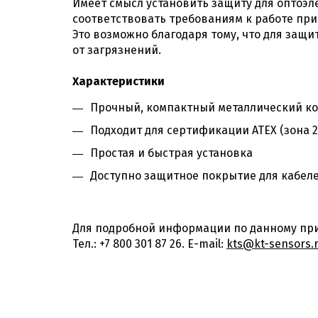
Имеет смысл установить защиту для оптоэ
соответствовать требованиям к работе пр
Это возможно благодаря тому, что для защ
от загрязнений.
Характеристики
Прочный, компактный металлический ко
Подходит для сертификации ATEX (зона 2
Простая и быстрая установка
Доступно защитное покрытие для кабел
Для подробной информации по данному при
Тел.: +7 800 301 87 26. E-mail:
kts@kt-sensors.