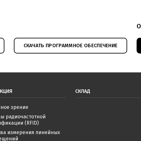
О
СКАЧАТЬ ПРОГРАММНОЕ ОБЕСПЕЧЕНИЕ
КЦИЯ
СКЛАД
ное зрение
мы радиочастотной
фикации (RFID)
тва измерения линейных
ещений