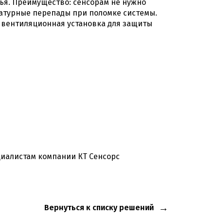
ья. Преимущество: сенсорам не нужно
ратурные перепады при поломке системы.
а вентиляционная установка для защиты
иалистам компании КТ Сенсорс
Вернуться к списку решений