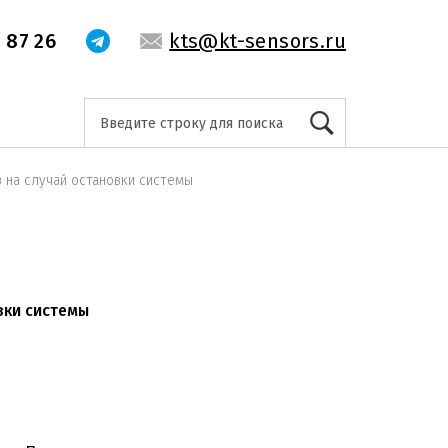
 87 26
kts@kt-sensors.ru
 на случай остановки системы
вки системы