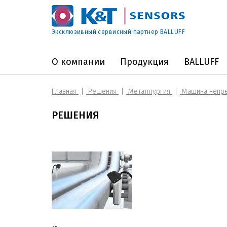
Эксклюзивный сервисный партнер BALLUFF
О компании
Продукция
BALLUFF
Главная
Решения
Металлургия
Машина непре
РЕШЕНИЯ