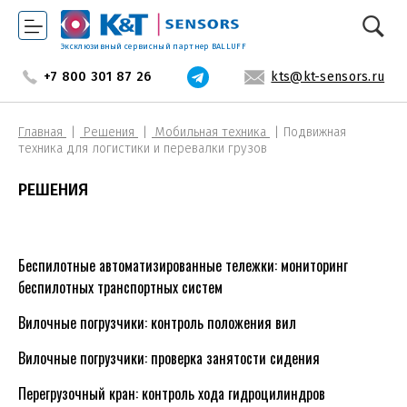
Эксклюзивный сервисный партнер BALLUFF
+7 800 301 87 26
kts@kt-sensors.ru
Главная
Решения
Мобильная техника
Подвижная
техника для логистики и перевалки грузов
РЕШЕНИЯ
Беспилотные автоматизированные тележки: мониторинг
беспилотных транспортных систем
Вилочные погрузчики: контроль положения вил
Вилочные погрузчики: проверка занятости сидения
Перегрузочный кран: контроль хода гидроцилиндров