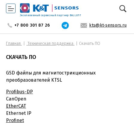
Эксклюзивный сервисный партнер BALLUFF
+7 800 301 87 26
kts@kt-sensors.ru
Главная
Техническая поддержка
Скачать ПО
СКАЧАТЬ ПО
GSD файлы для магнитострикционных
преобразователей KTSL
Profibus-DP
CanOpen
EtherCAT
Ethernet IP
Profinet