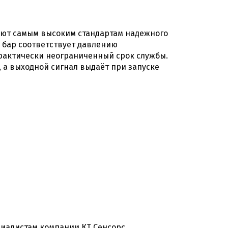
ют самым высоким стандартам надежного
 бар соответствует давлению
практически неограниченный срок службы.
 а выходной сигнал выдаёт при запуске
иалистам компании КТ Сенсорс