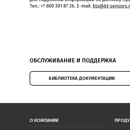
Тел.: +7 800 301 87 26. E-mail:
kts@kt-sensors.
ОБСЛУЖИВАНИЕ И ПОДДЕРЖКА
БИБЛИОТЕКА ДОКУМЕНТАЦИИ
О КОМПАНИИ
ПРОДУ