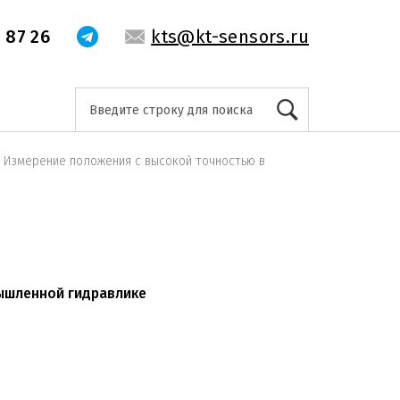
 87 26
kts@kt-sensors.ru
Измерение положения с высокой точностью в
ышленной гидравлике