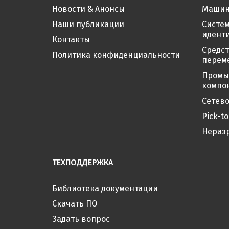
Новости & Анонсы
Машин
Наши публикации
Систе
иденти
Контакты
Средс
Политика конфиденциальности
перем
Промы
компо
Сетево
Pick-to
Нераз
ТЕХПОДДЕРЖКА
Библиотека документации
Скачать ПО
Задать вопрос