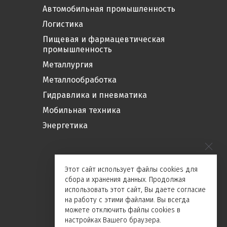
Автомобильная промышленность
Логистика
Пищевая и фармацевтическая
промышленность
Металлургия
Металлообработка
Гидравлика и пневматика
Мобильная техника
Энергетика
Этот сайт использует файлы cookies для
сбора и хранения данных. Продолжая
использовать этот сайт, Вы даете согласие
на работу с этими файлами. Вы всегда
можете отключить файлы cookies в
настройках Вашего браузера.