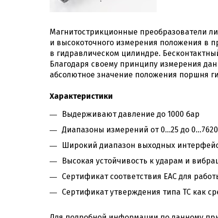
Магнитострикционные преобразователи ли
и высокоточного измерения положения в п
в гидравлическом цилиндре. Бесконтактный
Благодаря своему принципу измерения данн
абсолютное значение положения поршня г
Характеристики
Выдерживают давление до 1000 бар
Диапазоны измерений от 0...25 до 0...762
Широкий диапазон выходных интерфейс
Высокая устойчивость к ударам и вибра
Сертификат соответствия EAC для работ
Сертификат утверждения типа ТС как с
Для подробной информации по данному при