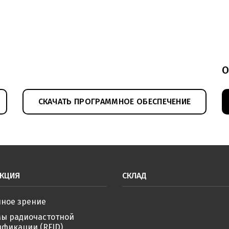
О
СКАЧАТЬ ПРОГРАММНОЕ ОБЕСПЕЧЕНИЕ
КЦИЯ
СКЛАД
ное зрение
мы радиочастотной
фикации (RFID)