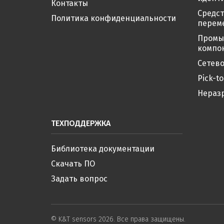
Контакты
Средс
Политика конфиденциальности
перем
Промы
компо
Сетево
Pick-to
Нераз
ТЕХПОДДЕРЖКА
Библиотека документации
Скачать ПО
Задать вопрос
© K&T sensors 2026. Все права защищены.