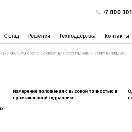
+7 800 301
Склад
Решения
Техподдержка
Контакты
чные системы обратной связи для всех гидравлических цилиндров
Измерение положения с высокой точностью в
О
промышленной гидравлике
п
ых