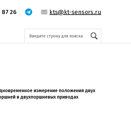
 87 26
kts@kt-sensors.ru
дновременное измерение положения двух
оршней в двухпоршневых приводах