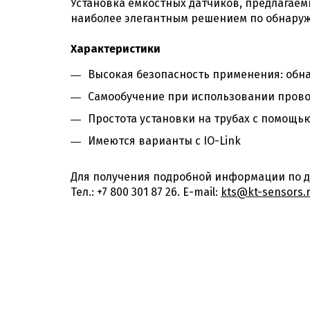
Установка емкостных датчиков, предлагаем
наиболее элегантным решением по обнаруж
Характеристики
Высокая безопасность применения: обн
Самообучение при использовании прово
Простота установки на трубах с помощь
Имеются варианты с IO-Link
Для получения подробной информации по д
Тел.: +7 800 301 87 26. E-mail:
kts@kt-sensors.