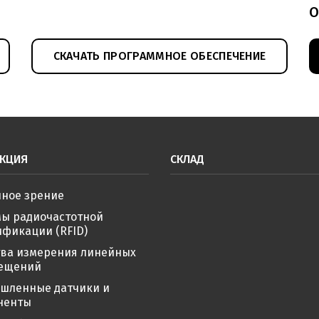
О
СКАЧАТЬ ПРОГРАММНОЕ ОБЕСПЕЧЕНИЕ
КЦИЯ
СКЛАД
ное зрение
мы радиочастотной
фикации (RFID)
тва измерения линейных
ещений
шленные датчики и
ненты