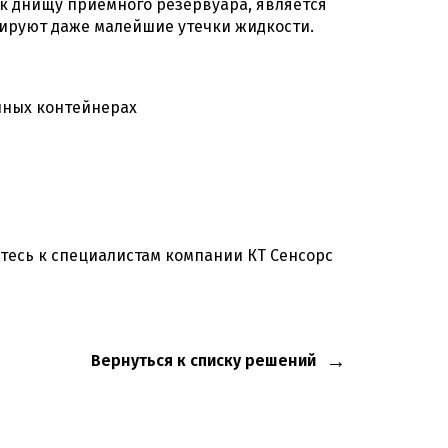
 к днищу приемного резервуара, является
ируют даже малейшие утечки жидкости.
нных контейнерах
есь к специалистам компании КТ Сенсорс
Вернуться к списку решений