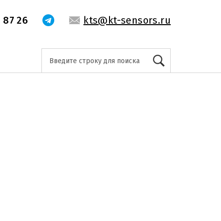
 87 26
kts@kt-sensors.ru