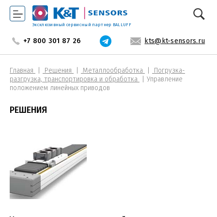
Эксклюзивный сервисный партнер BALLUFF
+7 800 301 87 26
kts@kt-sensors.ru
Главная
Решения
Металлообработка
Погрузка-
разгрузка, транспортировка и обработка
Управление
положением линейных приводов
РЕШЕНИЯ