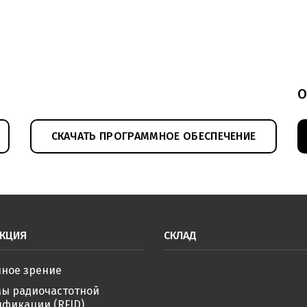
О
СКАЧАТЬ ПРОГРАММНОЕ ОБЕСПЕЧЕНИЕ
КЦИЯ
СКЛАД
ное зрение
мы радиочастотной
фикации (RFID)