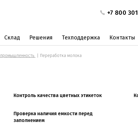
+7 800 301
Склад
Решения
Техподдержка
Контакты
я промышленность
Переработка молока
Контроль качества цветных этикеток
К
Проверка наличия емкости перед
заполнением