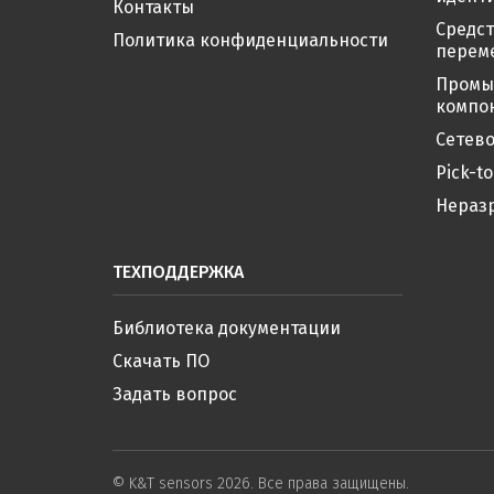
Контакты
Средс
Политика конфиденциальности
перем
Промы
компо
Сетево
Pick-to
Нераз
ТЕХПОДДЕРЖКА
Библиотека документации
Скачать ПО
Задать вопрос
© K&T sensors 2026. Все права защищены.