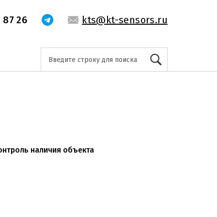
 87 26
kts@kt-sensors.ru
онтроль наличия объекта