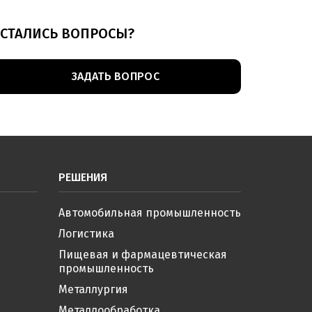
й выключатель BNS 100 BNS00H0
(pdf, 233.61КБ)
СТАЛИСЬ ВОПРОСЫ?
й выключатель BNS 100 BNS00FK
(pdf, 134.25КБ)
ЗАДАТЬ ВОПРОС
РЕШЕНИЯ
Автомобильная промышленность
Логистика
Пищевая и фармацевтическая
промышленность
Металлургия
Металлообработка