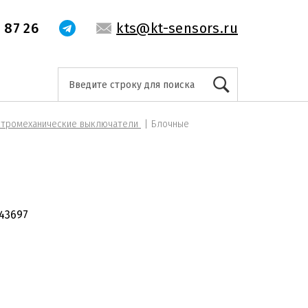
 87 26
kts@kt-sensors.ru
тромеханические выключатели
Блочные
43697