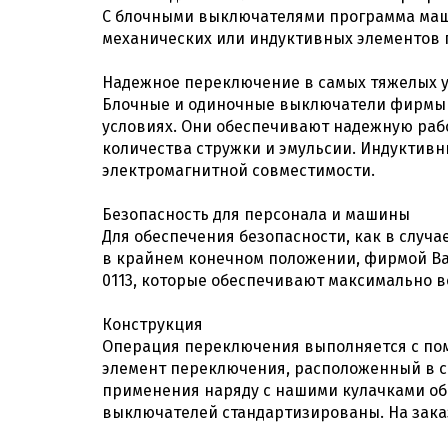
С блочными выключателями программа маши
механических или индуктивных элементов
Надежное переключение в самых тяжелых 
Блочные и одиночные выключатели фирмы B
условиях. Они обеспечивают надежную рабо
количества стружки и эмульсии. Индуктив
электромагнитной совместимости.
Безопасность для персонала и машины
Для обеспечения безопасности, как в случ
в крайнем конечном положении, фирмой Bal
0113, которые обеспечивают максимально 
Конструкция
Операция переключения выполняется с пом
элемент переключения, расположенный в с
применения наряду с нашими кулачками об
выключателей стандартизированы. На зака
Электромеханические позиционные вы